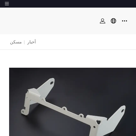
أخبار
|
مسكن