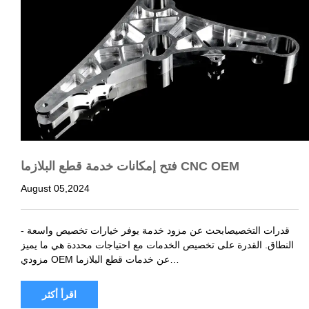
فتح إمكانات خدمة قطع البلازما CNC OEM
August 05,2024
- قدرات التخصيصابحث عن مزود خدمة يوفر خيارات تخصيص واسعة
النطاق. القدرة على تخصيص الخدمات مع احتياجات محددة هي ما يميز
مزودي OEM عن خدمات قطع البلازما…
اقرأ أكثر