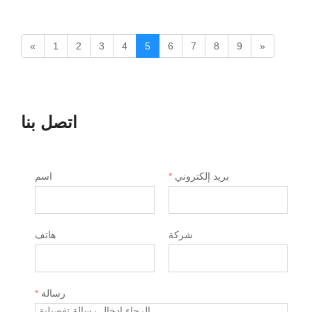
«
1
2
3
4
5
6
7
8
9
»
اتصل بنا
بريد إلكتروني
*
اسم
شركة
هاتف
رسالة
*