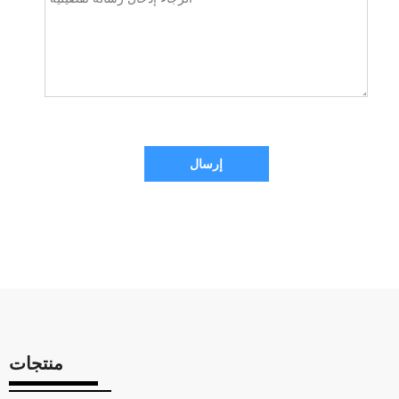
إرسال
منتجات