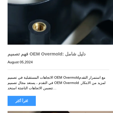
فهم تصميم OEM Overmold: دليل شامل
August 05,2024
الاتجاهات المستقبلية في تصميم OEM Overmoldمع استمرار التقدم
في التقدم ، يستعد مجال تصميم OEM Overmold لمزيد من الابتكار.
تتضمن الاتجاهات الناشئة استخد…
اقرأ أكثر