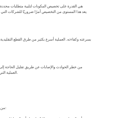
العملية التي يتم التحكم فيها بالكمبيوتر أن يتم القطع بدقة وأمان ، وحماية العمال من المخاطر المحتملة.
عند اختيار موزع خدمة قطع البلازما CNC OEM ، من الضروري النظر في بعض العوامل الرئيسية: