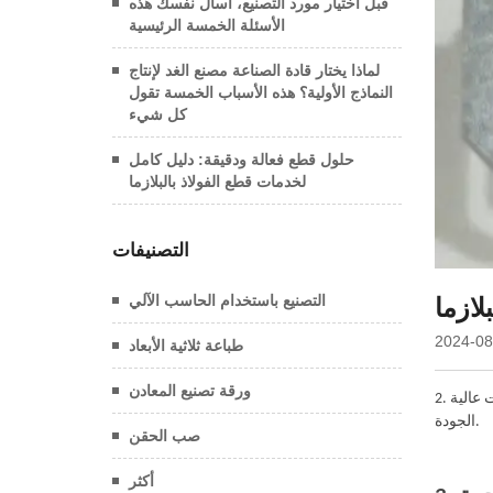
قبل اختيار مورد التصنيع، اسأل نفسك هذه
الأسئلة الخمسة الرئيسية
لماذا يختار قادة الصناعة مصنع الغد لإنتاج
النماذج الأولية؟ هذه الأسباب الخمسة تقول
كل شيء
حلول قطع فعالة ودقيقة: دليل كامل
لخدمات قطع الفولاذ بالبلازما
التصنيفات
التصنيع باستخدام الحاسب الآلي
2024-08
طباعة ثلاثية الأبعاد
ورقة تصنيع المعادن
2. ضمان الجودة: تأكد من أن الموزع لديه عمليات ضمان جودة قوية. ويشمل ذلك الشهادات ، وفحوصات مراقبة الجودة ، والالتزام بتقديم مكونات عالية
الجودة.
صب الحقن
أكثر