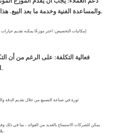
والمساعدة الفنية وخدمة ما بعد البيع. هذا يضمن معالجة أي مشكلات على الفور ، ولديك تجربة سلسة.
العثور على موزع يقدم أسعارًا تنافسية دون المساس بالجودة.
أحدثت خدمات قطع البلازما CNC OEM ثورة في صناعة التصنيع من خ
الأجزاء المتخصصة والمعقدة ، سيظل قطع بلازما CNC بلا شك تقنية حرجة في المشهد التصنيع.