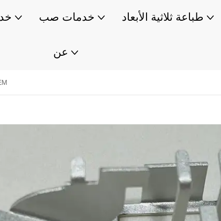
طباعة ثلاثية الأبعاد
خدمات صب
خدم
عن
صعود وفوا