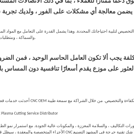
والسماكة ، ومتطلبات التصميم.
لال تقديم الدقة والكفاءة والتخصيص. من خلال الشراكة مع سمعة طيبة
lasma Cutting Service Distributor