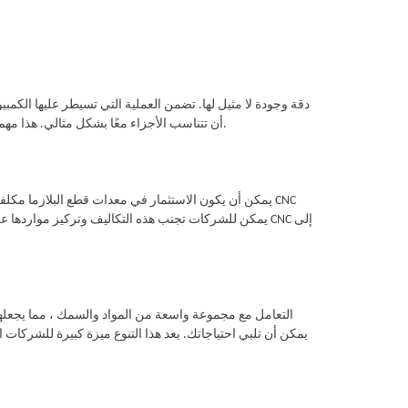
أن تتناسب الأجزاء معًا بشكل مثالي. هذا مهم بشكل خاص في الصناعات التي تكون الدقة ذات أهمية قصوى ، مثل تصنيع الفضاء والفضاء.
يمكن أن يكون الاستثمار في معدات قطع البلازما مكلفة ،