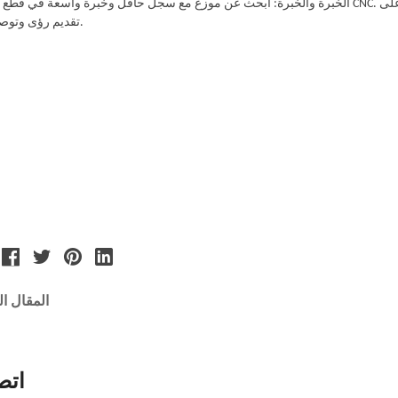
تقديم رؤى وتوصيات قيمة.
المقال ا
اتص