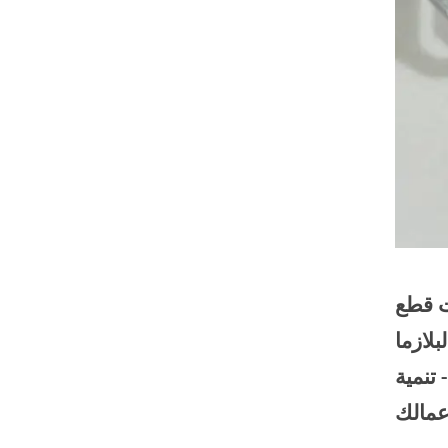
ت قطع
 CNC OEM يمكن أن تمنحك ميزة تنافسية. من خلال اختيار الموزع المناسب ، يمكنك التأكد من
 تنمية