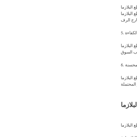
ء كنت بحاجة إلى أشكال فريدة أو
 تتطلب أجزاء متخصصة غير
الكفاءة
طع التقليدية ، مما يتيح أوقات تحول أسرع. هذا مفيد بشكل خاص للشركات التي
المحسنة
 التدخل اليدوي. تضمن