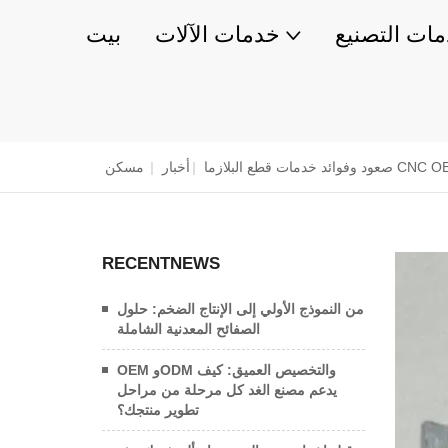
ات التصنيع
خدمات الآلات
بيت
ئد خدمات قطع البلازما CNC OEM
|
أخبار
|
مسكن
RECENTNEWS
من النموذج الأولي إلى الإنتاج الضخم: حلول
الصفائح المعدنية الشاملة
OEM وODM والتخصيص العميق: كيف
يدعم مصنع الغد كل مرحلة من مراحل
تطوير منتجك؟