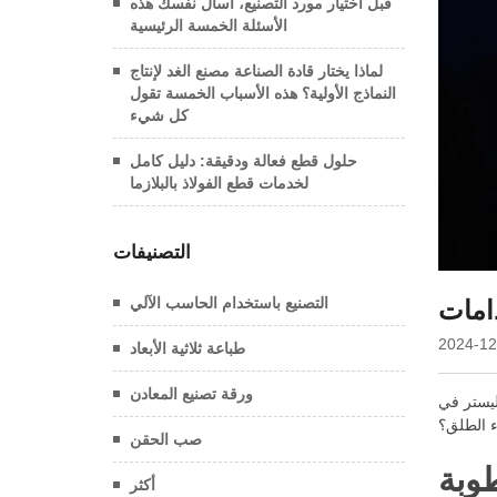
قبل اختيار مورد التصنيع، اسأل نفسك هذه
الأسئلة الخمسة الرئيسية
لماذا يختار قادة الصناعة مصنع الغد لإنتاج
النماذج الأولية؟ هذه الأسباب الخمسة تقول
كل شيء
حلول قطع فعالة ودقيقة: دليل كامل
لخدمات قطع الفولاذ بالبلازما
التصنيفات
التصنيع باستخدام الحاسب الآلي
دامات
2024-12
طباعة ثلاثية الأبعاد
ورقة تصنيع المعادن
ء الطلق؟
صب الحقن
طوبة
أكثر