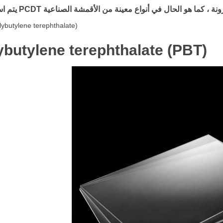
ybutylene terephthalate)
ybutylene terephthalate (PBT)