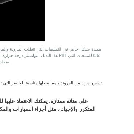
هذا البديل البوليستر درجة حرارة انصهار أق
تتطلب درجة عالية من المرونة والمتانة.
المتكرر والإجهاد ، مثل أجزاء السيارات والمك