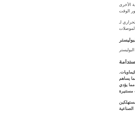
ية الأخرى
 مهمة للتطبيقات التي تنطوي على التعرض
لبوليستر
لبوليستر
ستدامة
كيماويات.
مما يساهم
 مما يؤدي
مستهلكين