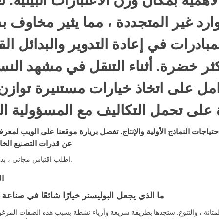
أهمية بمكان وزن الاعتبارات البيئية. ت
وارد غير المتجددة ، مما يثير مخاوف 
مبادرات في إعادة التدوير والبدائل الق
ثر خضرة. أثناء التنقل في مشهد النس
ل على اتخاذ خيارات مستنيرة توازن 
اجات النماذج الأولية والإنتاج. تفضل بزيارة موقعنا على الويب لمعرفة
عن قدرات التصنيع الخاص
اطلب اقتباس مجاني ، بدون التزام.
ال
ما الذي يجعل البوليستر خيارًا شائعًا في صناعة ا
المتانة ، والتنوع. ستجدها بطريقة سريعة وأزياء نشطة بسبب هذه الصفات المرغو