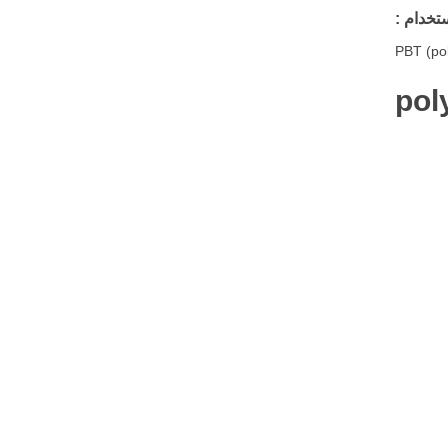
PBT (pol
pol