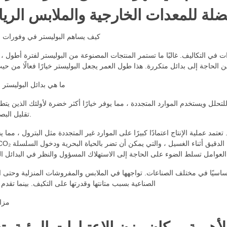
كيف يساهم البوليستر في وفورات ا
ت في التكاليف. غالبًا ما تستمر المنتجات المصنوعة من البوليستر لفترة أطول ، 
ما هي بدائل البوليستر ا
ابل للتحلل ويستخدم الموارد المتجددة ، مما يوفر خيارًا أكثر خضرة لأولئك الذين يت
تقليل البصمة البيئية.
 تعتمد عملية الإنتاج اعتمادًا كبيرًا على الموارد غير المتجددة مثل البترول ، مما
 أساسيًا في مختلف الصناعات. تواجهها في الملابس والمفروشات المنزلية وحتى ا
الصناعية بسبب متانتها وقدرتها على التكيف. بينما تقدم 
مزاي