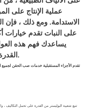
على الألياف الطبيعية ، من ال
عملية الإنتاج على الم
الاستدامة. ومع ذلك ، فإن ال
على النبات تقدم خيارات أك
يساعدك فهم هذه العوام
القدرة على تحمل التكاليف مع المسؤولية البيئية.
تقدم الأجزاء المستقبلية خدمات صب الحقن لجميع احتي
تنبع شعبية البوليستر من القدرة على تحمل التكاليف ، و